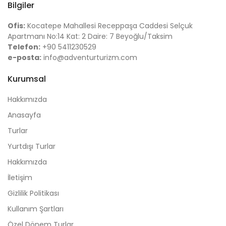
Bilgiler
Ofis:
Kocatepe Mahallesi Receppaşa Caddesi Selçuk
Apartmanı No:14 Kat: 2 Daire: 7 Beyoğlu/Taksim
Telefon:
+90 5411230529
e-posta:
info@adventurturizm.com
Kurumsal
Hakkımızda
Anasayfa
Turlar
Yurtdışı Turlar
Hakkımızda
İletişim
Gizlilik Politikası
Kullanım Şartları
Özel Dönem Turlar