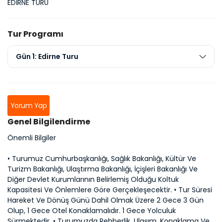
EDİRNE TURU
Tur Programı
Gün 1: Edirne Turu
Yorum Yap
Genel Bilgilendirme
Önemli Bilgiler
• Turumuz Cumhurbaşkanlığı, Sağlık Bakanlığı, Kültür Ve
Turizm Bakanlığı, Ulaştırma Bakanlığı, İçişleri Bakanlığı Ve
Diğer Devlet Kurumlarının Belirlemiş Olduğu Koltuk
Kapasitesi Ve Önlemlere Göre Gerçekleşecektir. • Tur Süresi
Hareket Ve Dönüş Günü Dahil Olmak Üzere 2 Gece 3 Gün
Olup, 1 Gece Otel Konaklamalıdır. 1 Gece Yolculuk
Sürmektedir. • Turumuzda Rehberlik, Ulaşım, Konaklama Ve