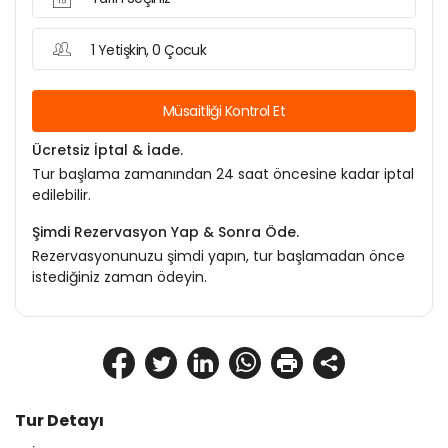
1 Yetişkin, 0 Çocuk
Müsaitliği Kontrol Et
Ücretsiz İptal & İade.
Tur başlama zamanından 24 saat öncesine kadar iptal
edilebilir.
Şimdi Rezervasyon Yap & Sonra Öde.
Rezervasyonunuzu şimdi yapın, tur başlamadan önce
istediğiniz zaman ödeyin.
Tur Detayı