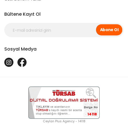
Bültene Kayıt Ol
Abone Ol
Sosyal Medya
14118
Ceylan Plus Agency - 14118