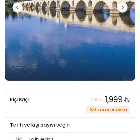
1,999 ₺
Kişi Başı
2,199 ₺
%9 varan indirim
Tarih ve kişi sayısı seçin
Tarih Seçiniz