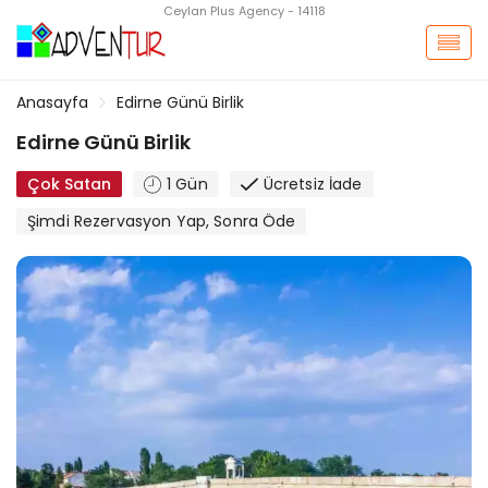
Ceylan Plus Agency - 14118
Anasayfa
Edirne Günü Birlik
Edirne Günü Birlik
Çok Satan
1 Gün
Ücretsiz İade
Şimdi Rezervasyon Yap, Sonra Öde