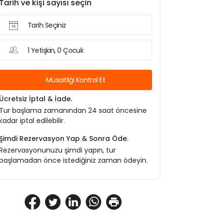
Tarih ve kişi sayısı seçin
Tarih Seçiniz
1 Yetişkin, 0 Çocuk
Müsaitliği Kontrol Et
Ücretsiz İptal & İade.
Tur başlama zamanından 24 saat öncesine
kadar iptal edilebilir.
Şimdi Rezervasyon Yap & Sonra Öde.
Rezervasyonunuzu şimdi yapın, tur
başlamadan önce istediğiniz zaman ödeyin.